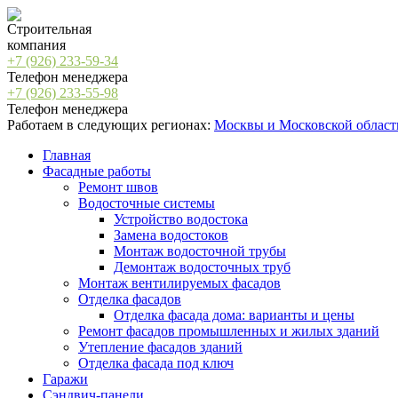
Строительная
компания
+7 (926)
233-59-34
Телефон менеджера
+7 (926)
233-55-98
Телефон менеджера
Работаем в следующих регионах:
Москвы и Московской област
Главная
Фасадные работы
Ремонт швов
Водосточные системы
Устройство водостока
Замена водостоков
Монтаж водосточной трубы
Демонтаж водосточных труб
Монтаж вентилируемых фасадов
Отделка фасадов
Отделка фасада дома: варианты и цены
Ремонт фасадов промышленных и жилых зданий
Утепление фасадов зданий
Отделка фасада под ключ
Гаражи
Сэндвич-панели