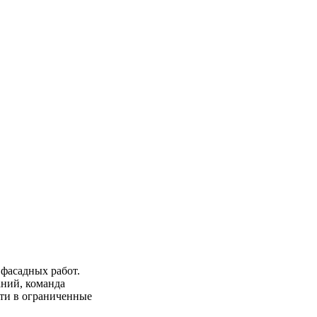
фасадных работ.
ний, команда
ти в ограниченные