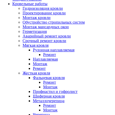
Кровельные работы
Гидроизоляция кровли
Проектирование кровли
Монтаж кровли
Обустройство стропильных систем
Монтаж мансардных окон
Герметизация
Аварийный ремонт кровли
Срочный ремонт кровли
Мягкая кровля
Рулонная наплавляемая
Ремонт
Наплавляемая
Монтаж
Ремонт
Жесткая кровля
Фальцевая кровля
Ремонт
Монтаж
Профнастил и гофролист
Шиферная кровля
Металлочерепица
Ремонт
Монтаж
Черепица