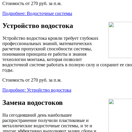
Стоимость от 270 руб. за п.м.
Подробнее: Водосточные системы
Устройство водостока
Устройство водостока кровли требует глубоких
профессиональных знаний, математических
расчетов пропускной способности системы,
понимания принципа ее работы и знания
технологии монтажа, которая позволит
водосточной системе работать в полную силу и сохранит ее сво
годы.
Стоимость от 270 руб. за п.м.
Подробнее: Устройство водостока
Замена водостоков
На сегодняшний день наибольшее
распространение получили пластиковые и
металлические водосточные системы, и те и
другие эффективно выполняют задачу сбора и