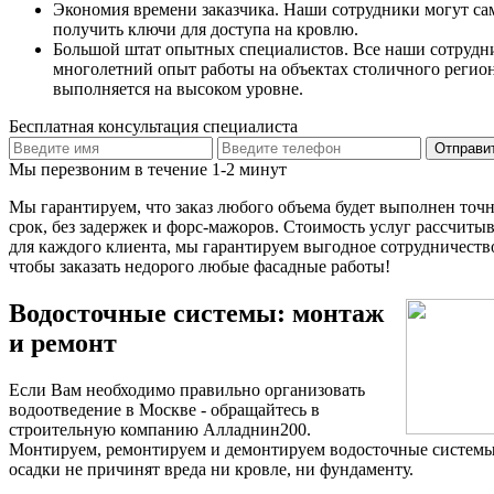
Экономия времени заказчика. Наши сотрудники могут са
получить ключи для доступа на кровлю.
Большой штат опытных специалистов. Все наши сотруд
многолетний опыт работы на объектах столичного регион
выполняется на высоком уровне.
Бесплатная консультация специалиста
Мы перезвоним в течение 1-2 минут
Мы гарантируем, что заказ любого объема будет выполнен точ
срок, без задержек и форс-мажоров. Стоимость услуг рассчиты
для каждого клиента, мы гарантируем выгодное сотрудничеств
чтобы заказать недорого любые фасадные работы!
Водосточные системы: монтаж
и ремонт
Если Вам необходимо правильно организовать
водоотведение в Москве - обращайтесь в
строительную компанию Алладнин200.
Монтируем, ремонтируем и демонтируем водосточные системы
осадки не причинят вреда ни кровле, ни фундаменту.