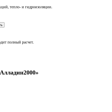
ций, тепло- и гидроизоляции.
одит полный расчет.
«Алладин2000»