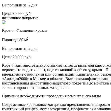
Выполнили за:
2 дня
Цена: 30 000 руб
Финишное покрытие
Кровля:
Фальцевая кровля
2
Площадь:
80 м
Выполнили за:
2 дня
Цена: 20 000 руб
Кровля административного здания является визитной карточко
первое, что видит клиент, подъезжающий к объекту, крыша. По
впечатление о компании или организации. Капитальный ремон
«Алладин2000» в Москве и области. Высококвалифицированны
восстановления декоративно-защитного покрытия до монтажа 
тепло- гидроизоляционных материалов.
Признаки необходимости проведения ремонта и его виды
Современные кровельные материалы представлены в широком а
конструкций (шифер, металлочерепица, профнастил) и заканчи