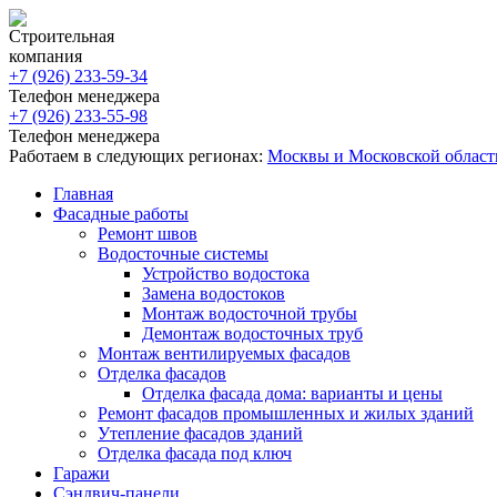
Строительная
компания
+7 (926)
233-59-34
Телефон менеджера
+7 (926)
233-55-98
Телефон менеджера
Работаем в следующих регионах:
Москвы и Московской област
Главная
Фасадные работы
Ремонт швов
Водосточные системы
Устройство водостока
Замена водостоков
Монтаж водосточной трубы
Демонтаж водосточных труб
Монтаж вентилируемых фасадов
Отделка фасадов
Отделка фасада дома: варианты и цены
Ремонт фасадов промышленных и жилых зданий
Утепление фасадов зданий
Отделка фасада под ключ
Гаражи
Сэндвич-панели