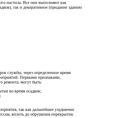
го настила. Все они выполняют как
дков), так и декоративное (придание зданию
рок службы, через определенное время
роприятий. Первыми признаками,
о ремонта, могут быть:
тии во время осадков;
;
оприятия, так как дальнейшее ухудшение
ессам, вплоть до обрушения перекрытия.