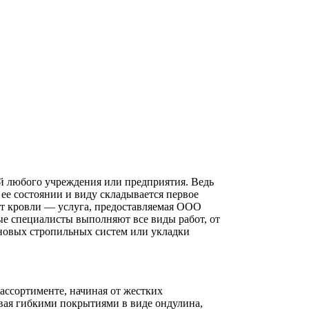
й любого учреждения или предприятия. Ведь
 ее состоянии и виду складывается первое
т кровли — услуга, предоставляемая ООО
е специалисты выполняют все виды работ, от
новых стропильных систем или укладки
ссортименте, начиная от жестких
вая гибкими покрытиями в виде ондулина,