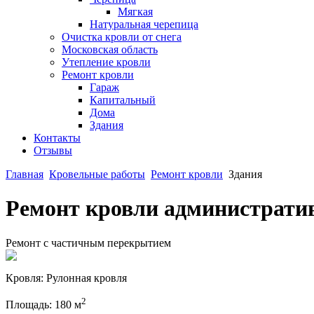
Мягкая
Натуральная черепица
Очистка кровли от снега
Московская область
Утепление кровли
Ремонт кровли
Гараж
Капитальный
Дома
Здания
Контакты
Отзывы
Главная
Кровельные работы
Ремонт кровли
Здания
Ремонт кровли административ
Ремонт с частичным перекрытием
Кровля:
Рулонная кровля
2
Площадь:
180 м