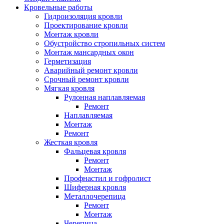
Кровельные работы
Гидроизоляция кровли
Проектирование кровли
Монтаж кровли
Обустройство стропильных систем
Монтаж мансардных окон
Герметизация
Аварийный ремонт кровли
Срочный ремонт кровли
Мягкая кровля
Рулонная наплавляемая
Ремонт
Наплавляемая
Монтаж
Ремонт
Жесткая кровля
Фальцевая кровля
Ремонт
Монтаж
Профнастил и гофролист
Шиферная кровля
Металлочерепица
Ремонт
Монтаж
Черепица