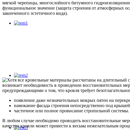
мягкой черепицы, многослойного битумного гидроизоляционно
функциональное значение (защита строения от атмосферных оса
законченного эстетичного вида).
Хотя все кровельные материалы рассчитаны на длительный с
возникает необходимость в проведении восстановительных ме
предупреждающими о том, что кровля требует безотлагательног
появление даже незначительных мокрых пятен на перекры
намокание фасада строения непосредственно под крышей
частичное или полное провисание стропильной системы.
В любом случае необходимо проводить восстановительные мер
качества кровли может привести к весьма нежелательным проц