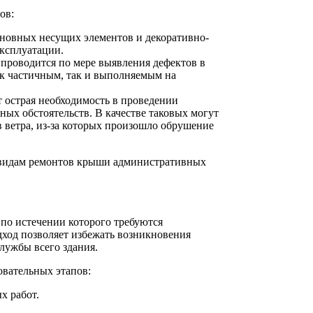
ов:
сновных несущих элементов и декоративно-
ксплуатации.
проводится по мере выявления дефектов в
к частичным, так и выполняемым на
 острая необходимость в проведении
ых обстоятельств. В качестве таковых могут
 ветра, из-за которых произошло обрушение
 видам ремонтов крыши административных
по истечении которого требуются
ход позволяет избежать возникновения
лужбы всего здания.
овательных этапов:
х работ.