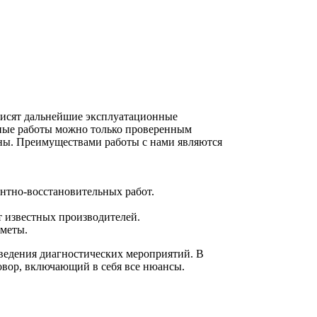
ависят дальнейшие эксплуатационные
нные работы можно только проверенным
ны. Преимуществами работы с нами являются
нтно-восстановительных работ.
т известных производителей.
сметы.
ведения диагностических мероприятий. В
вор, включающий в себя все нюансы.